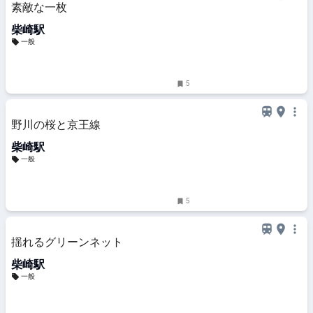
素敵な一枚
柴崎駅
一般
5
野川の桜と京王線
柴崎駅
一般
5
揺れるグリーンネット
柴崎駅
一般