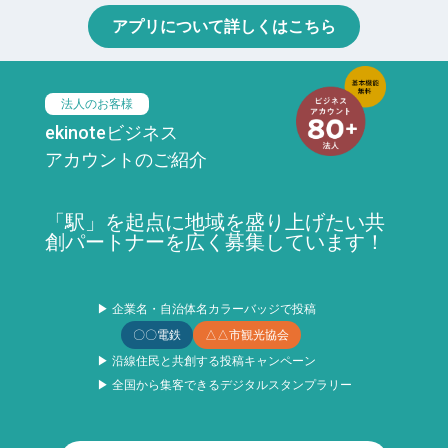
アプリについて詳しくはこちら
法人のお客様
ekinoteビジネス
アカウントのご紹介
「駅」を起点に地域を盛り上げたい共
創パートナーを広く募集しています！
▶ 企業名・自治体名カラーバッジで投稿
〇〇電鉄
△△市観光協会
▶ 沿線住民と共創する投稿キャンペーン
▶ 全国から集客できるデジタルスタンプラリー