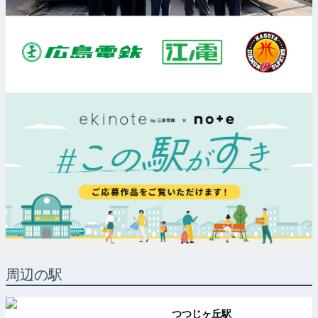
周辺の駅
つつじヶ丘
駅