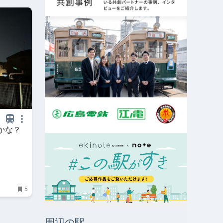
かな？
5
周辺の駅