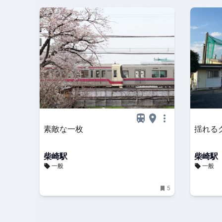
素敵な一枚
揺れる
柴崎駅
柴崎駅
一般
一般
5