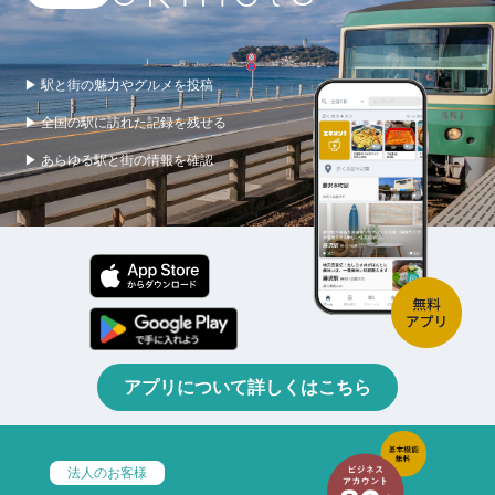
▶ 駅と街の魅力やグルメを投稿
▶ 全国の駅に訪れた記録を残せる
▶ あらゆる駅と街の情報を確認
アプリについて詳しくはこちら
法人のお客様