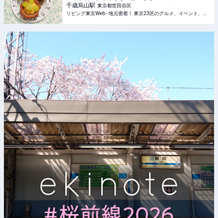
千歳烏山
駅
東京都世田谷区
リビング東京Web - 地元密着！ 東京23区のグルメ、イベント、お出かけ、習い事情報