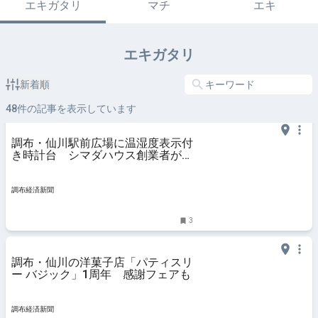
エキガタリ
マチ
エキ
エキガタリ
新着順
48
件の記事を表示しています
調布・仙川駅前広場に温湿度表示付
き時計台 シマダハウス創業者が寄
贈
調布経済新聞
3
調布・仙川の洋菓子店「パティスリ
ー バジック」1周年 感謝フェアも
調布経済新聞