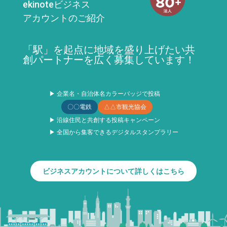
ekinoteビジネス
アカウントのご紹介
「駅」を起点に地域を盛り上げたい共
創パートナーを広く募集しています！
▶ 企業名・自治体名カラーバッジで投稿
〇〇電鉄
△△市観光協会
▶ 沿線住民と共創する投稿キャンペーン
▶ 全国から集客できるデジタルスタンプラリー
ビジネスアカウントについて詳しくはこちら