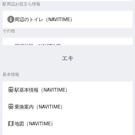
駅周辺お役立ち情報
周辺のトイレ（NAVITIME）
その他
周辺施設（NAVITIME）
エキ
基本情報
駅基本情報（NAVITIME）
乗換案内（NAVITIME）
地図（NAVITIME）