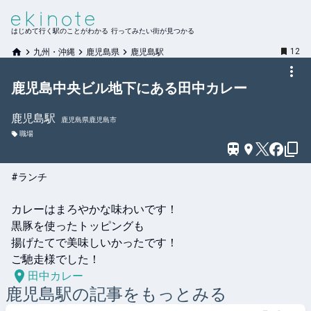
はじめて行く駅のことがわかる 行ってみたい街が見つかる
12
九州・沖縄
鹿児島県
鹿児島駅
鹿児島中央ビル地下にある田中カレー
鹿児島
駅
鹿児島県鹿児島市
職場
#ランチ
カレーはまろやかな味わいです！

黒豚を使ったトッピングも

揚げたてで美味しいかったです！

田中カレー
鹿児島
駅の記事をもっとみる