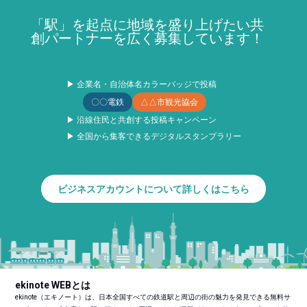
「駅」を起点に地域を盛り上げたい共
創パートナーを広く募集しています！
▶ 企業名・自治体名カラーバッジで投稿
〇〇電鉄
△△市観光協会
▶ 沿線住民と共創する投稿キャンペーン
▶ 全国から集客できるデジタルスタンプラリー
ビジネスアカウントについて詳しくはこちら
ekinote WEBとは
ekinote（エキノート）は、日本全国すべての鉄道駅と周辺の街の魅力を発見できる無料サ