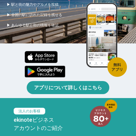
▶ 駅と街の魅力やグルメを投稿
▶ 全国の駅に訪れた記録を残せる
▶ あらゆる駅と街の情報を確認
アプリについて詳しくはこちら
法人のお客様
ekinoteビジネス
アカウントのご紹介