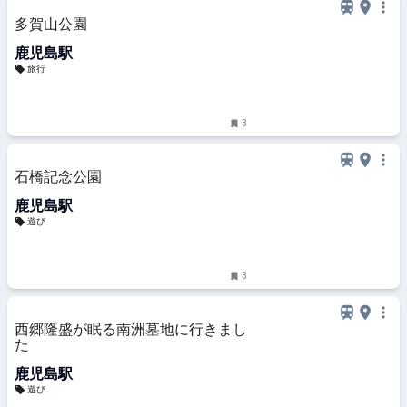
多賀山公園
鹿児島駅
旅行
3
石橋記念公園
鹿児島駅
遊び
3
西郷隆盛が眠る南洲墓地に行きまし
た
鹿児島駅
遊び