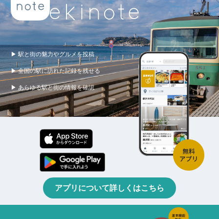
▶ 駅と街の魅力やグルメを投稿
▶ 全国の駅に訪れた記録を残せる
▶ あらゆる駅と街の情報を確認
アプリについて詳しくはこちら