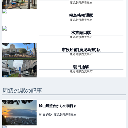
鹿児島県鹿児島市
桜島桟橋通
駅
鹿児島県鹿児島市
水族館口
駅
鹿児島県鹿児島市
市役所前(鹿児島県)
駅
鹿児島県鹿児島市
朝日通
駅
鹿児島県鹿児島市
周辺の駅の記事
城山展望台からの朝日☀️
朝日通
駅
鹿児島県鹿児島市