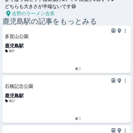
どちらも大きさが半端ないです😆
吉野のラーメン吉美
鹿児島
駅の記事をもっとみる
多賀山公園
鹿児島駅
旅行
3
石橋記念公園
鹿児島駅
遊び
3