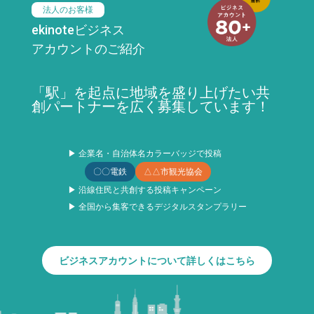
法人のお客様
ekinoteビジネス
アカウントのご紹介
「駅」を起点に地域を盛り上げたい共
創パートナーを広く募集しています！
▶ 企業名・自治体名カラーバッジで投稿
〇〇電鉄
△△市観光協会
▶ 沿線住民と共創する投稿キャンペーン
▶ 全国から集客できるデジタルスタンプラリー
ビジネスアカウントについて詳しくはこちら