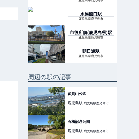
鹿児島県鹿児島市
水族館口
駅
鹿児島県鹿児島市
市役所前(鹿児島県)
駅
鹿児島県鹿児島市
朝日通
駅
鹿児島県鹿児島市
周辺の駅の記事
多賀山公園
鹿児島
駅
鹿児島県鹿児島市
石橋記念公園
鹿児島
駅
鹿児島県鹿児島市