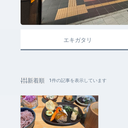
エキガタリ
新着順
1
件の記事を表示しています