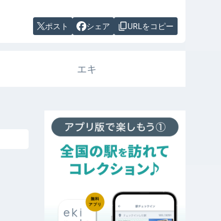
ポスト
シェア
URLをコピー
エキ