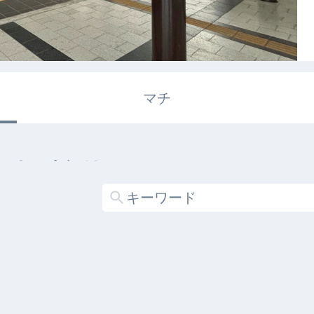
マチ
エキガタリ