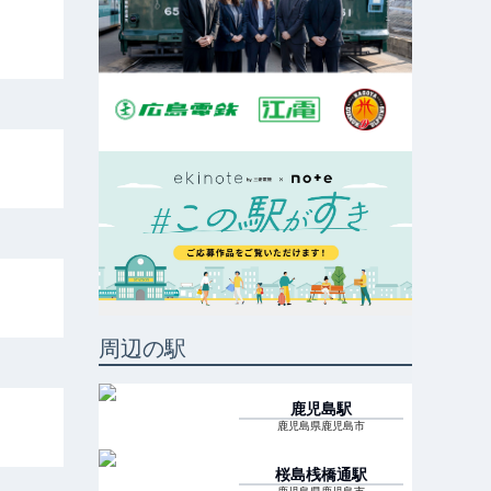
周辺の駅
鹿児島
駅
鹿児島県鹿児島市
桜島桟橋通
駅