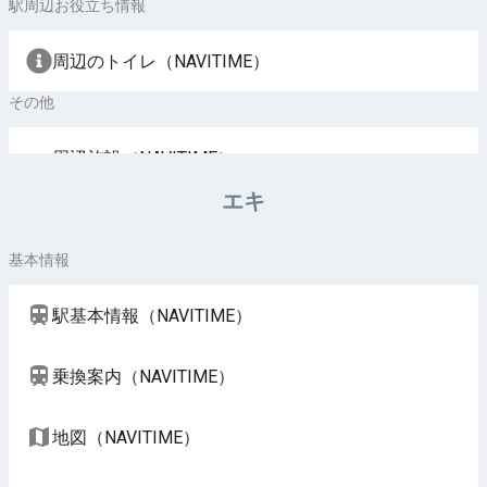
駅周辺お役立ち情報
周辺のトイレ（NAVITIME）
その他
周辺施設（NAVITIME）
エキ
基本情報
駅基本情報（NAVITIME）
乗換案内（NAVITIME）
地図（NAVITIME）