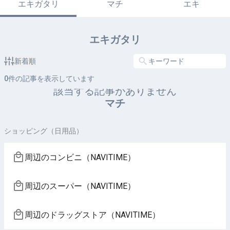
エキガタリ
マチ
エキ
エキガタリ
新着順
0
件の記事を表示しています
該当する記事がありません
マチ
ショッピング（日用品）
周辺のコンビニ（NAVITIME）
周辺のスーパー（NAVITIME）
周辺のドラッグストア（NAVITIME）