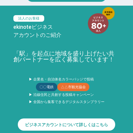
法人のお客様
ekinoteビジネス
アカウントのご紹介
「駅」を起点に地域を盛り上げたい共
創パートナーを広く募集しています！
▶ 企業名・自治体名カラーバッジで投稿
〇〇電鉄
△△市観光協会
▶ 沿線住民と共創する投稿キャンペーン
▶ 全国から集客できるデジタルスタンプラリー
ビジネスアカウントについて詳しくはこちら