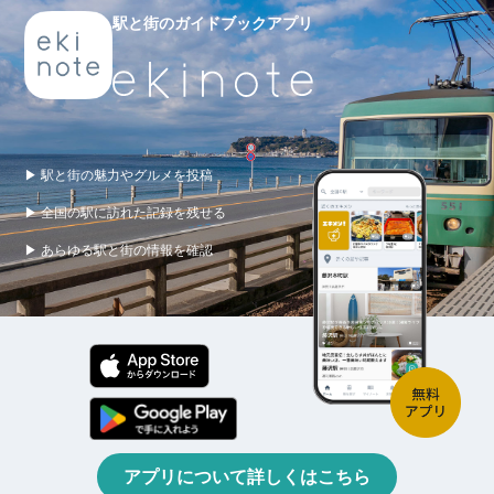
駅と街のガイドブックアプリ
▶ 駅と街の魅力やグルメを投稿
▶ 全国の駅に訪れた記録を残せる
▶ あらゆる駅と街の情報を確認
アプリについて詳しくはこちら