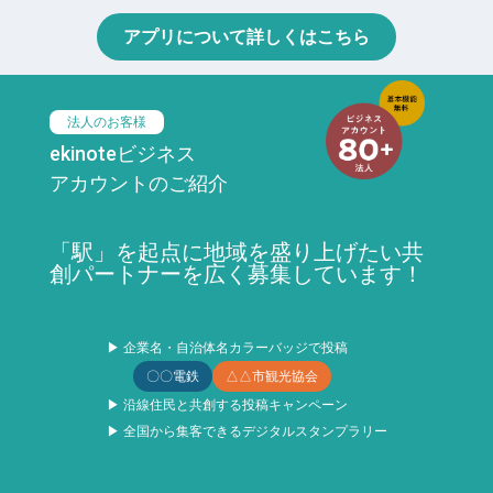
アプリについて詳しくはこちら
法人のお客様
ekinoteビジネス
アカウントのご紹介
「駅」を起点に地域を盛り上げたい共
創パートナーを広く募集しています！
▶ 企業名・自治体名カラーバッジで投稿
〇〇電鉄
△△市観光協会
▶ 沿線住民と共創する投稿キャンペーン
▶ 全国から集客できるデジタルスタンプラリー