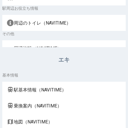
駅周辺お役立ち情報
周辺のトイレ（NAVITIME）
その他
周辺施設（NAVITIME）
エキ
基本情報
駅基本情報（NAVITIME）
乗換案内（NAVITIME）
地図（NAVITIME）