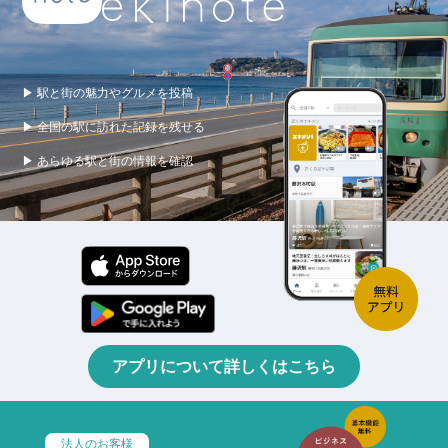
▶ 駅と街の魅力やグルメを投稿
▶ 全国の駅に訪れた記録を残せる
▶ あらゆる駅と街の情報を確認
アプリについて詳しくはこちら
法人のお客様