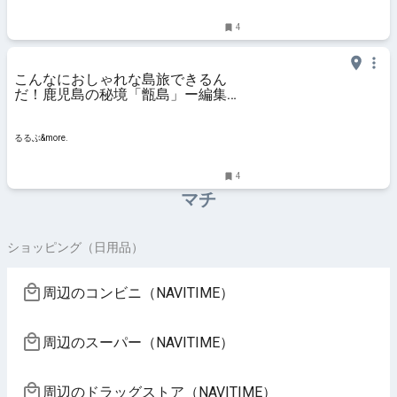
4
こんなにおしゃれな島旅できるん
だ！鹿児島の秘境「甑島」ー編集部
員レポート【前編】｜るるぶ
&more.
るるぶ&more.
4
マチ
ショッピング（日用品）
周辺のコンビニ（NAVITIME）
周辺のスーパー（NAVITIME）
周辺のドラッグストア（NAVITIME）