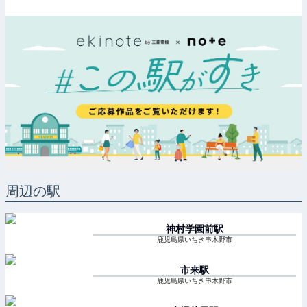
周辺の駅
神村学園前
駅
鹿児島県いちき串木野市
市来
駅
鹿児島県いちき串木野市