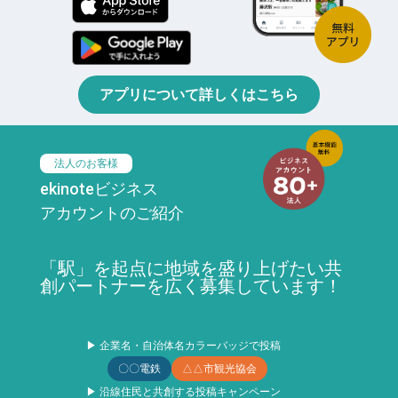
アプリについて詳しくはこちら
法人のお客様
ekinoteビジネス
アカウントのご紹介
「駅」を起点に地域を盛り上げたい共
創パートナーを広く募集しています！
▶ 企業名・自治体名カラーバッジで投稿
〇〇電鉄
△△市観光協会
▶ 沿線住民と共創する投稿キャンペーン