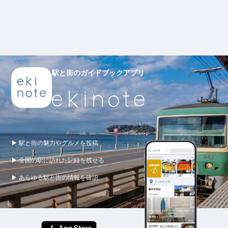
駅と街のガイドブックアプリ
▶ 駅と街の魅力やグルメを投稿
▶ 全国の駅に訪れた記録を残せる
▶ あらゆる駅と街の情報を確認