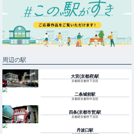
周辺の駅
大宮(京都府)
駅
京都府京都市下京区
二条城前
駅
京都府京都市中京区
四条(京都市営)
駅
京都府京都市下京区
丹波口
駅