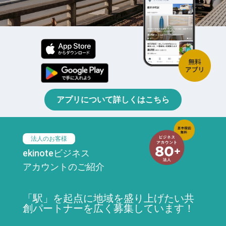
アプリについて詳しくはこちら
法人のお客様
ekinoteビジネス
アカウントのご紹介
「駅」を起点に地域を盛り上げたい共
創パートナーを広く募集しています！