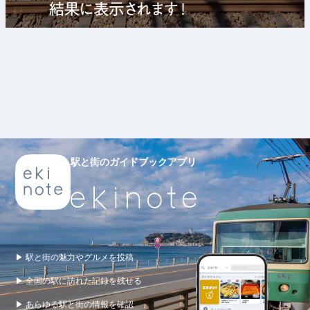
駅と街のガイドブックアプリ
▶ 駅と街の魅力やグルメを投稿
▶ 全国の駅に訪れた記録を残せる
▶ あらゆる駅と街の情報を確認