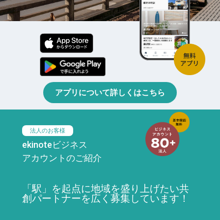
アプリについて詳しくはこちら
法人のお客様
ekinoteビジネス
アカウントのご紹介
「駅」を起点に地域を盛り上げたい共
創パートナーを広く募集しています！