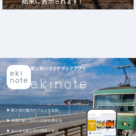
駅と街のガイドブックアプリ
▶ 駅と街の魅力やグルメを投稿
▶ 全国の駅に訪れた記録を残せる
▶ あらゆる駅と街の情報を確認