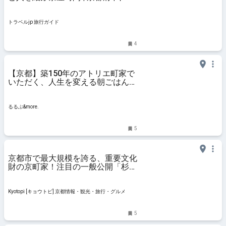
ベルjp 旅行ガイド
トラベルjp 旅行ガイド
4
【京都】築150年のアトリエ町家で
いただく、人生を変える朝ごはん
「京都 いとおかし」｜るるぶ
&more.
るるぶ&more.
5
京都市で最大規模を誇る、重要文化
財の京町家！注目の一般公開「杉本
家住宅」
Kyotopi [キョウトピ] 京都情報・観光・旅行・グルメ
5