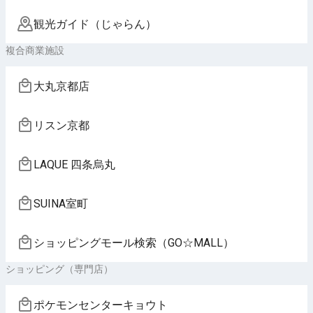
観光ガイド（じゃらん）
複合商業施設
大丸京都店
リスン京都
LAQUE 四条烏丸
SUINA室町
ショッピングモール検索（GO☆MALL）
ショッピング（専門店）
ポケモンセンターキョウト