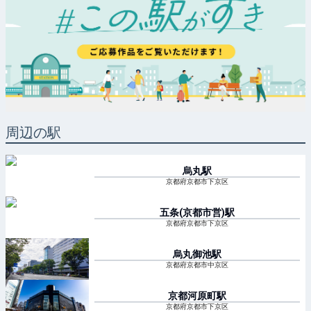
周辺の駅
烏丸
駅
京都府京都市下京区
五条(京都市営)
駅
京都府京都市下京区
烏丸御池
駅
京都府京都市中京区
京都河原町
駅
京都府京都市下京区