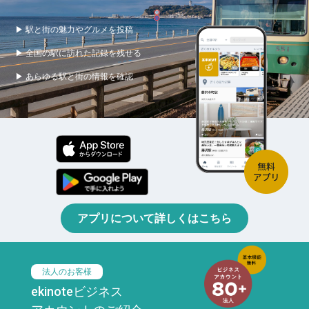
▶ 駅と街の魅力やグルメを投稿
▶ 全国の駅に訪れた記録を残せる
▶ あらゆる駅と街の情報を確認
アプリについて詳しくはこちら
法人のお客様
ekinoteビジネス