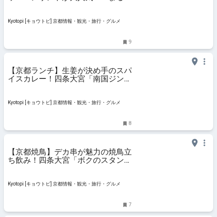
製パン所」
Kyotopi [キョウトピ] 京都情報・観光・旅行・グルメ
9
【京都ランチ】生姜が決め手のスパ
イスカレー！四条大宮「南国ジンジ
ャー」
Kyotopi [キョウトピ] 京都情報・観光・旅行・グルメ
8
【京都焼鳥】デカ串が魅力の焼鳥立
ち飲み！四条大宮「ボクのスタン
ド」
Kyotopi [キョウトピ] 京都情報・観光・旅行・グルメ
7