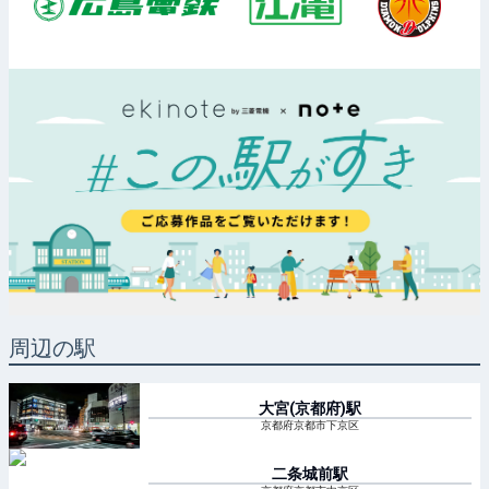
周辺の駅
大宮(京都府)
駅
京都府京都市下京区
二条城前
駅