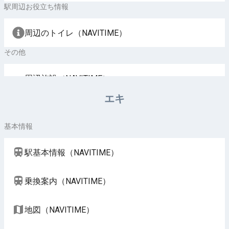
駅周辺お役立ち情報
周辺のトイレ（NAVITIME）
その他
周辺施設（NAVITIME）
エキ
基本情報
駅基本情報（NAVITIME）
乗換案内（NAVITIME）
地図（NAVITIME）