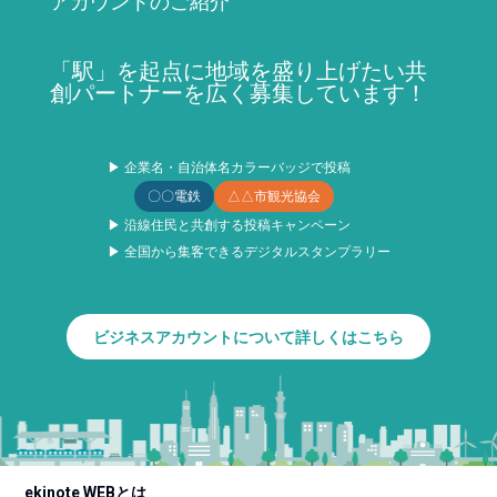
アカウントのご紹介
「駅」を起点に地域を盛り上げたい共
創パートナーを広く募集しています！
▶ 企業名・自治体名カラーバッジで投稿
〇〇電鉄
△△市観光協会
▶ 沿線住民と共創する投稿キャンペーン
▶ 全国から集客できるデジタルスタンプラリー
ビジネスアカウントについて詳しくはこちら
ekinote WEBとは