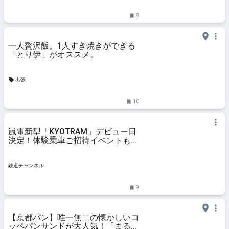
8
一人贅沢飯。1人すき焼きができる
「とり伊」がオススメ。
出張
10
嵐電新型「KYOTRAM」デビュー日
決定！体験乗車ご招待イベントも開
催 | 鉄道ニュース | 鉄道チャンネル
鉄道チャンネル
9
【京都パン】唯一無二の懐かしいコ
ッペパンサンドが大人気！「まるき