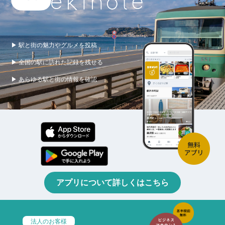
▶ 駅と街の魅力やグルメを投稿
▶ 全国の駅に訪れた記録を残せる
▶ あらゆる駅と街の情報を確認
アプリについて詳しくはこちら
法人のお客様