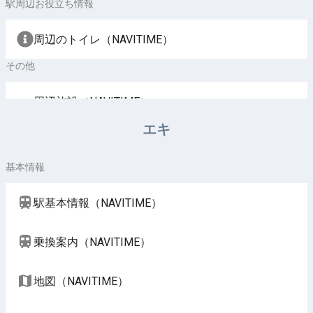
駅周辺お役立ち情報
周辺のトイレ（NAVITIME）
その他
周辺施設（NAVITIME）
エキ
基本情報
駅基本情報（NAVITIME）
乗換案内（NAVITIME）
地図（NAVITIME）