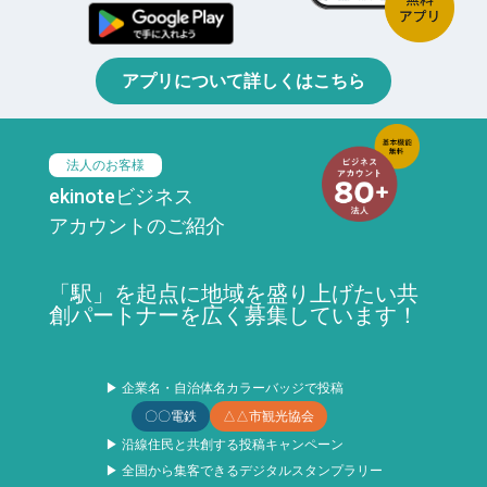
アプリについて詳しくはこちら
法人のお客様
ekinoteビジネス
アカウントのご紹介
「駅」を起点に地域を盛り上げたい共
創パートナーを広く募集しています！
▶ 企業名・自治体名カラーバッジで投稿
〇〇電鉄
△△市観光協会
▶ 沿線住民と共創する投稿キャンペーン
▶ 全国から集客できるデジタルスタンプラリー