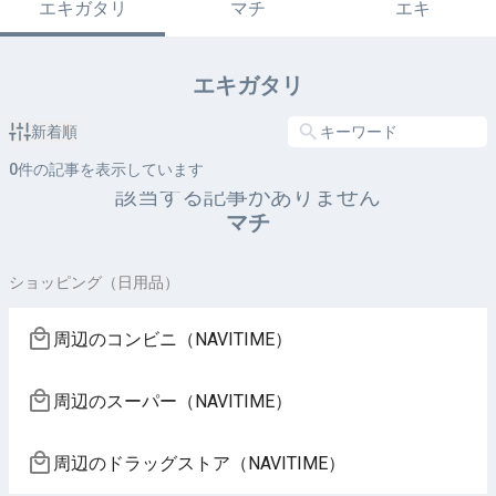
エキガタリ
マチ
エキ
エキガタリ
新着順
0
件の記事を表示しています
該当する記事がありません
マチ
ショッピング（日用品）
周辺のコンビニ（NAVITIME）
周辺のスーパー（NAVITIME）
周辺のドラッグストア（NAVITIME）