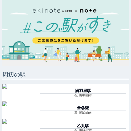
周辺の駅
陽羽里
駅
石川県白山市
曽谷
駅
石川県白山市
乙丸
駅
石川県金沢市