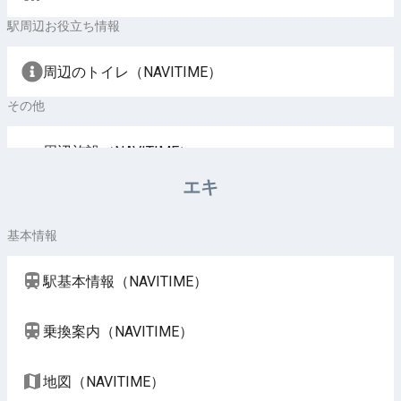
駅周辺お役立ち情報
周辺のトイレ（NAVITIME）
その他
周辺施設（NAVITIME）
エキ
基本情報
駅基本情報（NAVITIME）
乗換案内（NAVITIME）
地図（NAVITIME）