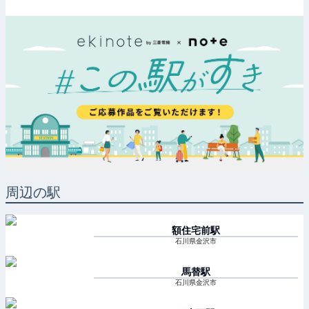
周辺の駅
額住宅前
駅
石川県金沢市
馬替
駅
石川県金沢市