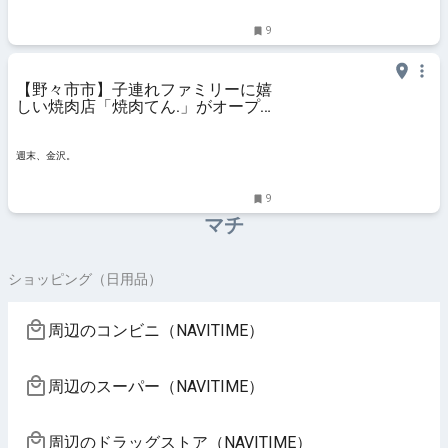
9
【野々市市】子連れファミリーに嬉
しい焼肉店「焼肉てん.」がオープ
ン！キッズスペース付き小上がりや
半個室席を完備♪【NEW OPEN】 -
週末、金沢。
週末、金沢。
9
マチ
ショッピング（日用品）
周辺のコンビニ（NAVITIME）
周辺のスーパー（NAVITIME）
周辺のドラッグストア（NAVITIME）