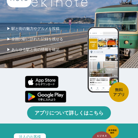
▶ 駅と街の魅力やグルメを投稿
▶ 全国の駅に訪れた記録を残せる
▶ あらゆる駅と街の情報を確認
アプリについて詳しくはこちら
法人のお客様