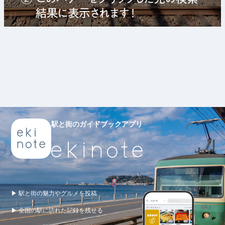
駅と街のガイドブックアプリ
▶ 駅と街の魅力やグルメを投稿
▶ 全国の駅に訪れた記録を残せる