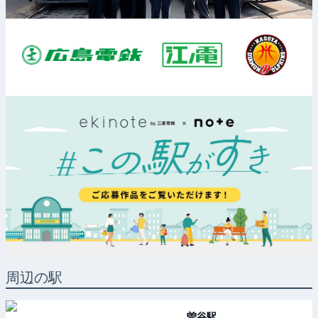
周辺の駅
曽谷
駅