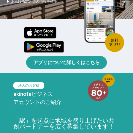
▶ あらゆる駅と街の情報を確認
アプリについて詳しくはこちら
法人のお客様
ekinoteビジネス
アカウントのご紹介
「駅」を起点に地域を盛り上げたい共
創パートナーを広く募集しています！