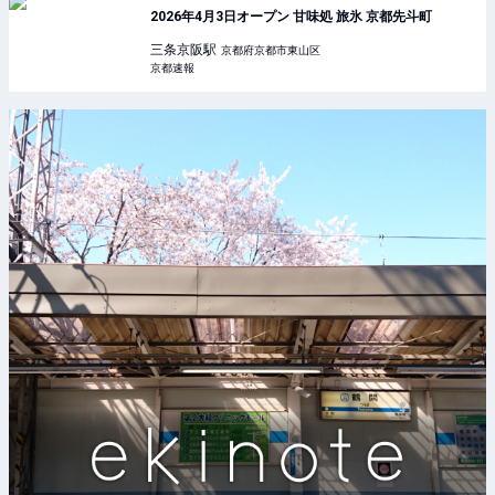
2026年4月3日オープン 甘味処 旅氷 京都先斗町
三条京阪
駅
京都府京都市東山区
京都速報