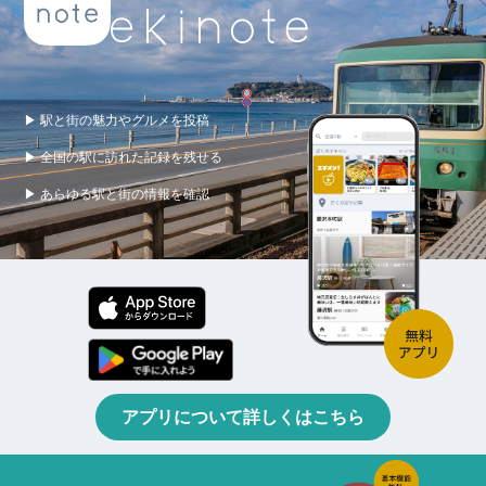
▶ 駅と街の魅力やグルメを投稿
▶ 全国の駅に訪れた記録を残せる
▶ あらゆる駅と街の情報を確認
アプリについて詳しくはこちら