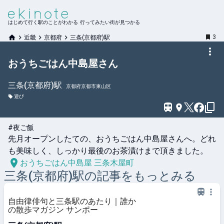
はじめて行く駅のことがわかる 行ってみたい街が見つかる
3
近畿
京都府
三条(京都府)駅
おうちごはん中島屋さん
三条(京都府)
駅
京都府京都市東山区
遊び
#夜ご飯
先月オープンしたての、おうちごはん中島屋さんへ。どれ
も美味しく、しっかり最後のお茶漬けまで頂きました。
おうちごはん中島屋 三条木屋町
三条(京都府)
駅の記事をもっとみる
自由律俳句と三条駅のあたり｜誰か
の散歩マガジン サンポー