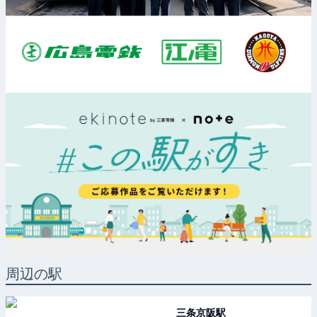
周辺の駅
三条京阪
駅