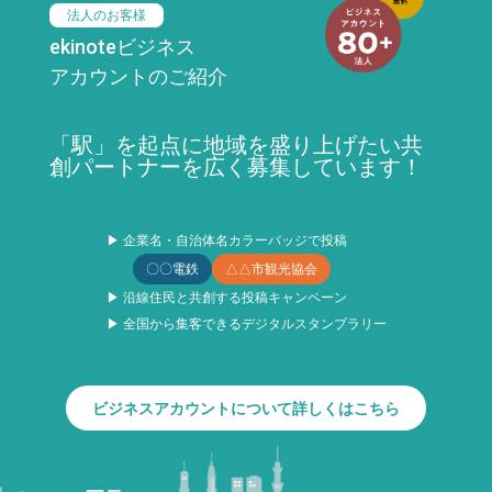
法人のお客様
ekinoteビジネス
アカウントのご紹介
「駅」を起点に地域を盛り上げたい共
創パートナーを広く募集しています！
▶ 企業名・自治体名カラーバッジで投稿
〇〇電鉄
△△市観光協会
▶ 沿線住民と共創する投稿キャンペーン
▶ 全国から集客できるデジタルスタンプラリー
ビジネスアカウントについて詳しくはこちら