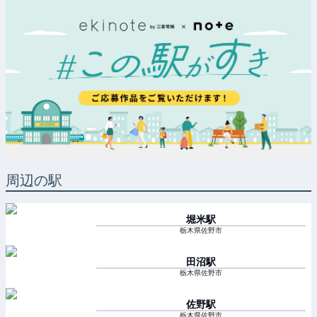
周辺の駅
堀米
駅
栃木県佐野市
田沼
駅
栃木県佐野市
佐野
駅
栃木県佐野市