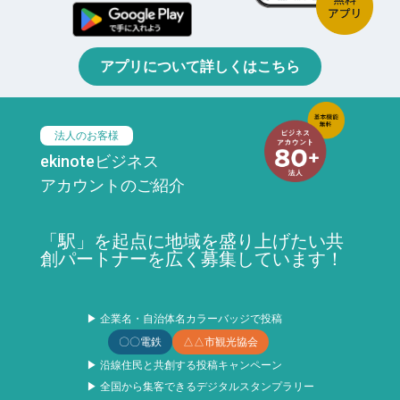
アプリについて詳しくはこちら
法人のお客様
ekinoteビジネス
アカウントのご紹介
「駅」を起点に地域を盛り上げたい共
創パートナーを広く募集しています！
▶ 企業名・自治体名カラーバッジで投稿
〇〇電鉄
△△市観光協会
▶ 沿線住民と共創する投稿キャンペーン
▶ 全国から集客できるデジタルスタンプラリー