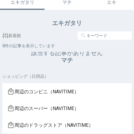
エキガタリ
マチ
エキ
エキガタリ
新着順
0
件の記事を表示しています
該当する記事がありません
マチ
ショッピング（日用品）
周辺のコンビニ（NAVITIME）
周辺のスーパー（NAVITIME）
周辺のドラッグストア（NAVITIME）