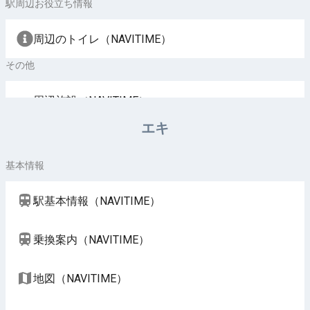
駅周辺お役立ち情報
周辺のトイレ（NAVITIME）
その他
周辺施設（NAVITIME）
エキ
基本情報
駅基本情報（NAVITIME）
乗換案内（NAVITIME）
地図（NAVITIME）