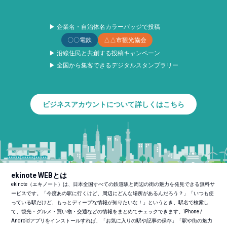
▶ 企業名・自治体名カラーバッジで投稿
〇〇電鉄
△△市観光協会
▶ 沿線住民と共創する投稿キャンペーン
▶ 全国から集客できるデジタルスタンプラリー
ビジネスアカウントについて詳しくはこちら
ekinote WEBとは
ekinote（エキノート）は、日本全国すべての鉄道駅と周辺の街の魅力を発見できる無料サ
ービスです。「今度あの駅に行くけど、周辺にどんな場所があるんだろう？」「いつも使
っている駅だけど、もっとディープな情報が知りたいな！」というとき、駅名で検索し
て、観光・グルメ・買い物・交通などの情報をまとめてチェックできます。iPhone /
Androidアプリをインストールすれば、「お気に入りの駅や記事の保存」「駅や街の魅力