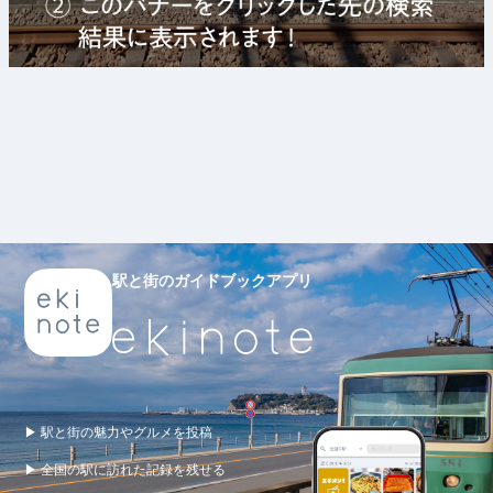
駅と街のガイドブックアプリ
▶ 駅と街の魅力やグルメを投稿
▶ 全国の駅に訪れた記録を残せる