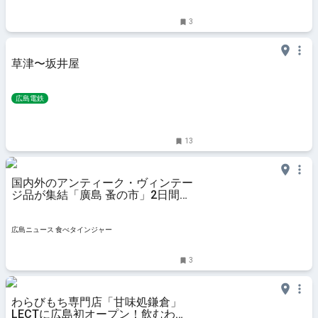
3
草津〜坂井屋
広島電鉄
13
国内外のアンティーク・ヴィンテー
ジ品が集結「廣島 蚤の市」2日間開
催
広島ニュース 食べタインジャー
3
わらびもち専門店「甘味処鎌倉」
LECTに広島初オープン！飲むわら