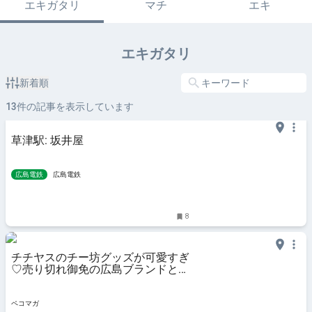
エキガタリ
マチ
エキ
エキガタリ
新着順
13
件の記事を表示しています
草津駅: 坂井屋
広島電鉄
広島電鉄
8
チチヤスのチー坊グッズが可愛すぎ
♡売り切れ御免の広島ブランドとの
コラボも！
ペコマガ