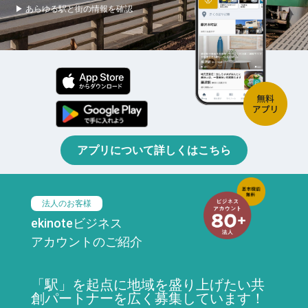
▶ あらゆる駅と街の情報を確認
アプリについて詳しくはこちら
法人のお客様
ekinoteビジネス
アカウントのご紹介
「駅」を起点に地域を盛り上げたい共
創パートナーを広く募集しています！