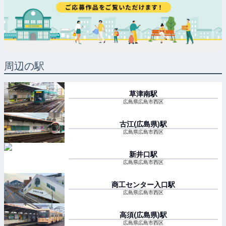
周辺の駅
草津南
駅
広島県広島市西区
古江(広島県)
駅
広島県広島市西区
新井口
駅
広島県広島市西区
商工センター入口
駅
広島県広島市西区
高須(広島県)
駅
広島県広島市西区