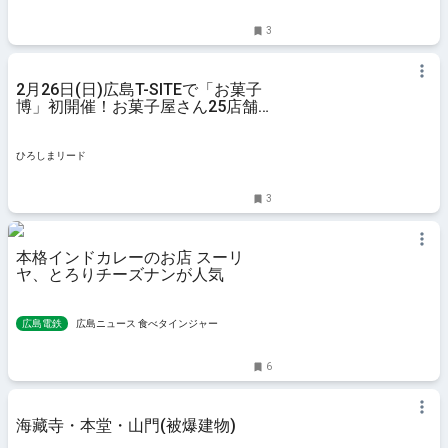
3
2月26日(日)広島T-SITEで「お菓子
博」初開催！お菓子屋さん25店舗
が参加
ひろしまリード
3
本格インドカレーのお店 スーリ
ヤ、とろりチーズナンが人気
広島電鉄
広島ニュース 食べタインジャー
6
海藏寺・本堂・山門(被爆建物)