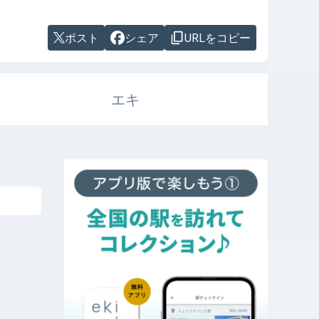
ポスト
シェア
URLをコピー
エキ