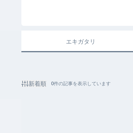
エキガタリ
新着順
0
件の記事を表示しています
該当