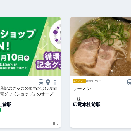
駅から89 m
エキメシ！
ラーメン
業記念グッズの販売および期間
電グッズショップ」のオープン
一味
社前駅
広電本社前駅
5