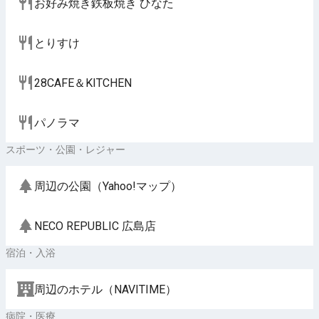
お好み焼き鉄板焼き ひなた
とりすけ
28CAFE＆KITCHEN
パノラマ
スポーツ・公園・レジャー
周辺の公園（Yahoo!マップ）
NECO REPUBLIC 広島店
宿泊・入浴
周辺のホテル（NAVITIME）
病院・医療