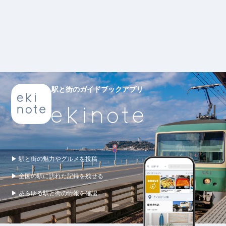
駅と街のガイドブックアプリ
▶ 駅と街の魅力やグルメを投稿
▶ 全国の駅に訪れた記録を残せる
▶ あらゆる駅と街の情報を確認