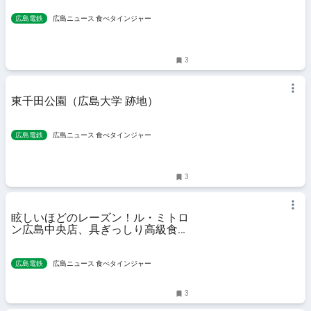
広島電鉄
広島ニュース 食べタインジャー
3
東千田公園（広島大学 跡地）
広島電鉄
広島ニュース 食べタインジャー
3
眩しいほどのレーズン！ル・ミトロ
ン広島中央店、具ぎっしり高級食パ
ン専門店
広島電鉄
広島ニュース 食べタインジャー
3