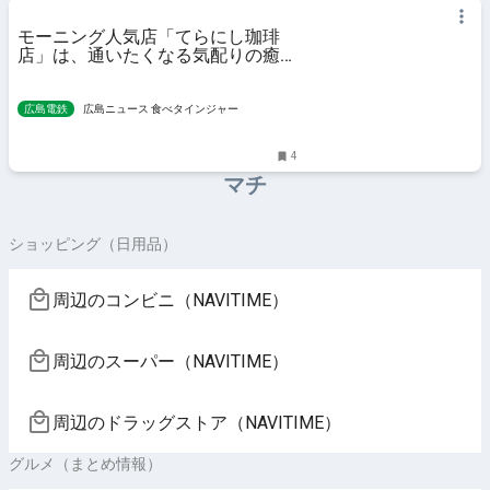
モーニング人気店「てらにし珈琲
店」は、通いたくなる気配りの癒し
店
広島電鉄
広島ニュース 食べタインジャー
4
マチ
ショッピング（日用品）
周辺のコンビニ（NAVITIME）
周辺のスーパー（NAVITIME）
周辺のドラッグストア（NAVITIME）
グルメ（まとめ情報）