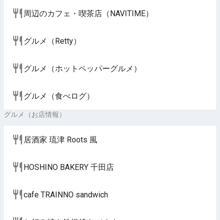
周辺のカフェ・喫茶店（NAVITIME）
グルメ（Retty）
グルメ（ホットペッパーグルメ）
グルメ（食べログ）
グルメ（お店情報）
居酒家 琉津 Roots 風
HOSHINO BAKERY 千田店
cafe TRAINNO sandwich