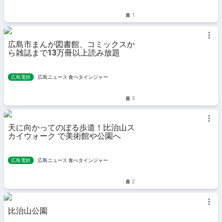
1
広島市まんが図書館、コミックスか
ら雑誌まで13万冊以上読み放題
広島電鉄
広島ニュース 食べタインジャー
3
天に向かってのぼる歩道！比治山ス
カイウォーク で美術館や公園へ
広島電鉄
広島ニュース 食べタインジャー
2
比治山公園