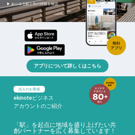
▶ あらゆる駅と街の情報を確認
アプリについて詳しくはこちら
法人のお客様
ekinoteビジネス
アカウントのご紹介
「駅」を起点に地域を盛り上げたい共
創パートナーを広く募集しています！