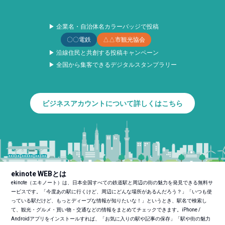
▶ 企業名・自治体名カラーバッジで投稿
〇〇電鉄
△△市観光協会
▶ 沿線住民と共創する投稿キャンペーン
▶ 全国から集客できるデジタルスタンプラリー
ビジネスアカウントについて詳しくはこちら
ekinote WEBとは
ekinote（エキノート）は、日本全国すべての鉄道駅と周辺の街の魅力を発見できる無料サ
ービスです。「今度あの駅に行くけど、周辺にどんな場所があるんだろう？」「いつも使
っている駅だけど、もっとディープな情報が知りたいな！」というとき、駅名で検索し
て、観光・グルメ・買い物・交通などの情報をまとめてチェックできます。iPhone /
Androidアプリをインストールすれば、「お気に入りの駅や記事の保存」「駅や街の魅力