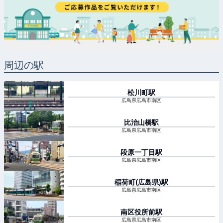
周辺の駅
松川町
駅
広島県広島市南区
比治山橋
駅
広島県広島市南区
段原一丁目
駅
広島県広島市南区
稲荷町(広島県)
駅
広島県広島市南区
南区役所前
駅
広島県広島市南区