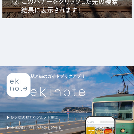
駅と街のガイドブックアプリ
▶ 駅と街の魅力やグルメを投稿
▶ 全国の駅に訪れた記録を残せる