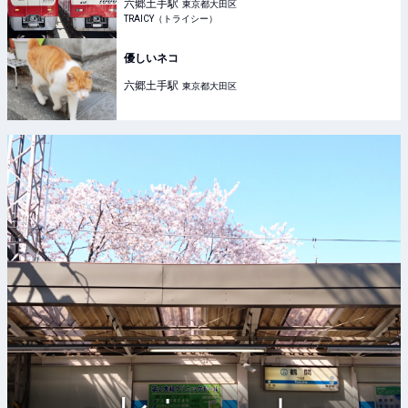
六郷土手
駅
東京都大田区
TRAICY（トライシー）
優しいネコ
六郷土手
駅
東京都大田区