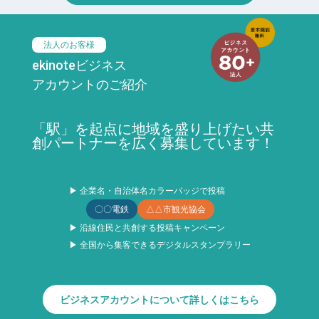
法人のお客様
ekinoteビジネス
アカウントのご紹介
「駅」を起点に地域を盛り上げたい共
創パートナーを広く募集しています！
▶ 企業名・自治体名カラーバッジで投稿
〇〇電鉄
△△市観光協会
▶ 沿線住民と共創する投稿キャンペーン
▶ 全国から集客できるデジタルスタンプラリー
ビジネスアカウントについて詳しくはこちら