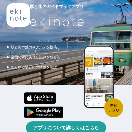
駅と街のガイドブックアプリ
▶ 駅と街の魅力やグルメを投稿
▶ 全国の駅に訪れた記録を残せる
▶ あらゆる駅と街の情報を確認
アプリについて詳しくはこちら