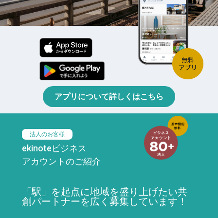
アプリについて詳しくはこちら
法人のお客様
ekinoteビジネス
アカウントのご紹介
「駅」を起点に地域を盛り上げたい共
創パートナーを広く募集しています！