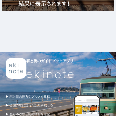
駅と街のガイドブックアプリ
▶ 駅と街の魅力やグルメを投稿
▶ 全国の駅に訪れた記録を残せる
▶ あらゆる駅と街の情報を確認