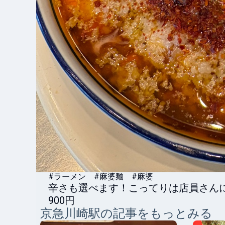
#ラーメン #麻婆麺 #麻婆
辛さも選べます！こってりは店員さん
900円
京急川崎
駅の記事をもっとみる