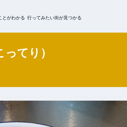
ことがわかる 行ってみたい街が見つかる
こってり）