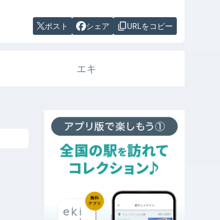
ポスト
シェア
URLをコピー
エキ