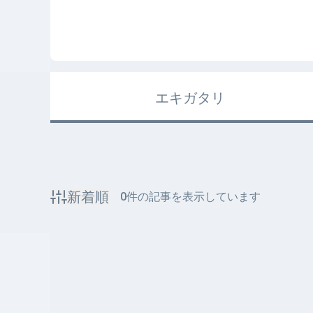
エキガタリ
新着順
0
件の記事を表示しています
該当