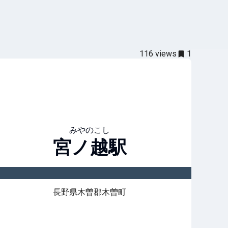
116
views
1
みやのこし
宮ノ越
駅
長野県木曽郡木曽町