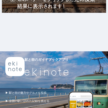
駅と街のガイドブックアプリ
▶ 駅と街の魅力やグルメを投稿
▶ 全国の駅に訪れた記録を残せる