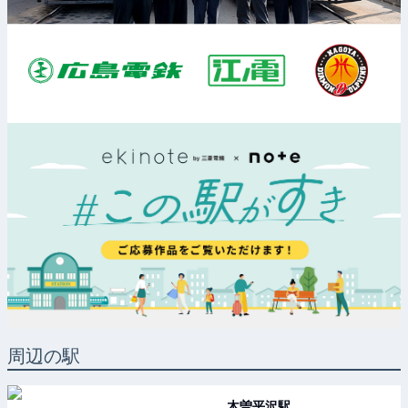
周辺の駅
木曽平沢
駅