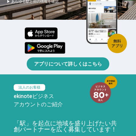
▶ あらゆる駅と街の情報を確認
アプリについて詳しくはこちら
法人のお客様
ekinoteビジネス
アカウントのご紹介
「駅」を起点に地域を盛り上げたい共
創パートナーを広く募集しています！