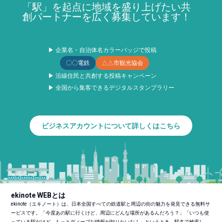
「駅」を起点に地域を盛り上げたい共
創パートナーを広く募集しています！
▶ 企業名・自治体名カラーバッジで投稿
〇〇電鉄
△△市観光協会
▶ 沿線住民と共創する投稿キャンペーン
▶ 全国から集客できるデジタルスタンプラリー
ビジネスアカウントについて詳しくはこちら
ekinote WEBとは
ekinote（エキノート）は、日本全国すべての鉄道駅と周辺の街の魅力を発見できる無料サ
ービスです。「今度あの駅に行くけど、周辺にどんな場所があるんだろう？」「いつも使
っている駅だけど、もっとディープな情報が知りたいな！」というとき、駅名で検索し