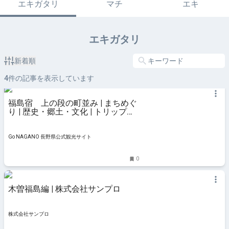
エキガタリ
マチ
エキ
エキガタリ
新着順
4
件の記事を表示しています
福島宿 上の段の町並み | まちめぐ
り | 歴史・郷土・文化 | トリップア
イデア | Go NAGANO 長野県公式観
光サイト
Go NAGANO 長野県公式観光サイト
0
木曽福島編 | 株式会社サンプロ
株式会社サンプロ