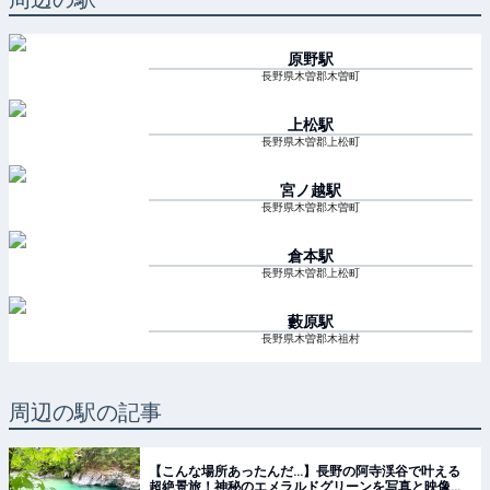
原野
駅
長野県木曽郡木曽町
上松
駅
長野県木曽郡上松町
宮ノ越
駅
長野県木曽郡木曽町
倉本
駅
長野県木曽郡上松町
藪原
駅
長野県木曽郡木祖村
周辺の駅の記事
【こんな場所あったんだ…】長野の阿寺渓谷で叶える
超絶景旅！神秘のエメラルドグリーンを写真と映像で