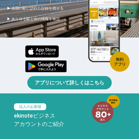
▶ 全国の駅に訪れた記録を残せる
▶ あらゆる駅と街の情報を確認
アプリについて詳しくはこちら
法人のお客様
ekinoteビジネス
アカウントのご紹介