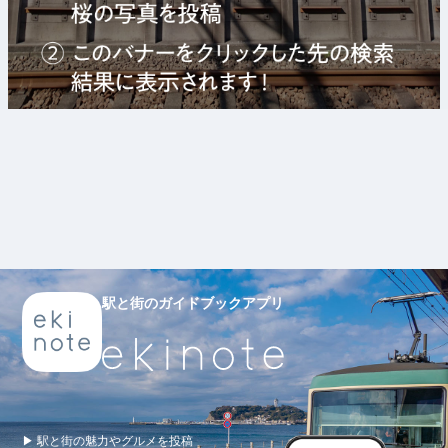
駅と街のガイドブックアプリ
▶ 駅と街の魅力やグルメを投稿