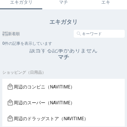
エキガタリ
マチ
エキ
エキガタリ
新着順
0
件の記事を表示しています
該当する記事がありません
マチ
ショッピング（日用品）
周辺のコンビニ（NAVITIME）
周辺のスーパー（NAVITIME）
周辺のドラッグストア（NAVITIME）