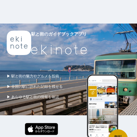
駅と街のガイドブックアプリ
▶ 駅と街の魅力やグルメを投稿
▶ 全国の駅に訪れた記録を残せる
▶ あらゆる駅と街の情報を確認