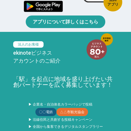
アプリについて詳しくはこちら
法人のお客様
ekinoteビジネス
アカウントのご紹介
「駅」を起点に地域を盛り上げたい共
創パートナーを広く募集しています！
▶ 企業名・自治体名カラーバッジで投稿
〇〇電鉄
△△市観光協会
▶ 沿線住民と共創する投稿キャンペーン
▶ 全国から集客できるデジタルスタンプラリー