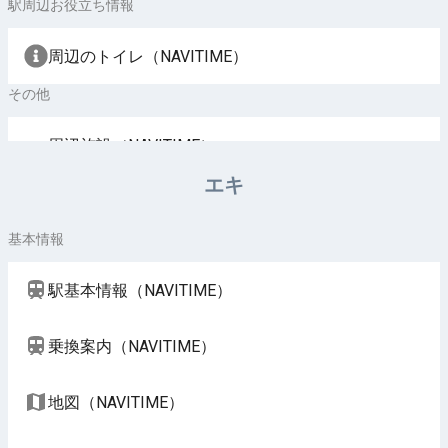
駅周辺お役立ち情報
周辺のトイレ（NAVITIME）
その他
周辺施設（NAVITIME）
エキ
基本情報
駅基本情報（NAVITIME）
乗換案内（NAVITIME）
地図（NAVITIME）