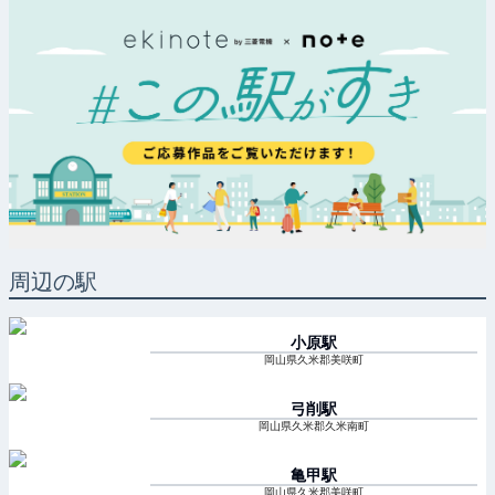
周辺の駅
小原
駅
岡山県久米郡美咲町
弓削
駅
岡山県久米郡久米南町
亀甲
駅
岡山県久米郡美咲町