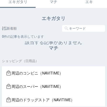
エキガタリ
マチ
エキ
エキガタリ
新着順
0
件の記事を表示しています
該当する記事がありません
マチ
ショッピング（日用品）
周辺のコンビニ（NAVITIME）
周辺のスーパー（NAVITIME）
周辺のドラッグストア（NAVITIME）