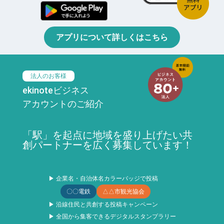
アプリについて詳しくはこちら
法人のお客様
ekinoteビジネス
アカウントのご紹介
「駅」を起点に地域を盛り上げたい共
創パートナーを広く募集しています！
▶ 企業名・自治体名カラーバッジで投稿
〇〇電鉄
△△市観光協会
▶ 沿線住民と共創する投稿キャンペーン
▶ 全国から集客できるデジタルスタンプラリー