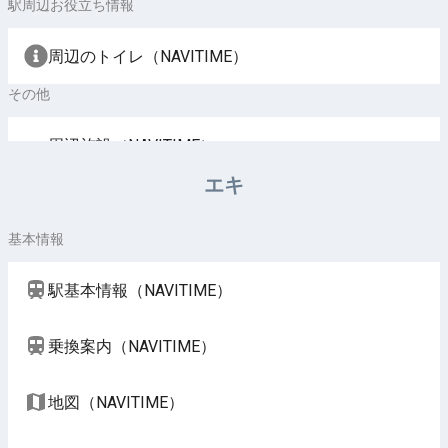
駅周辺お役立ち情報
周辺のトイレ（NAVITIME）
その他
周辺施設（NAVITIME）
エキ
基本情報
駅基本情報（NAVITIME）
乗換案内（NAVITIME）
地図（NAVITIME）