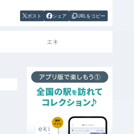
ポスト
シェア
URLをコピー
エキ