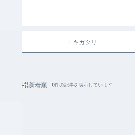
エキガタリ
新着順
0
件の記事を表示しています
該当