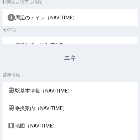
駅周辺お役立ち情報
周辺のトイレ（NAVITIME）
その他
周辺施設（NAVITIME）
エキ
基本情報
駅基本情報（NAVITIME）
乗換案内（NAVITIME）
地図（NAVITIME）