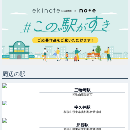
周辺の駅
三輪崎
駅
和歌山県新宮市
宇久井
駅
和歌山県東牟婁郡那智勝浦町
那智
駅
和歌山県東牟婁郡那智勝浦町