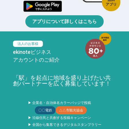
アプリについて詳しくはこちら
法人のお客様
ekinoteビジネス
アカウントのご紹介
「駅」を起点に地域を盛り上げたい共
創パートナーを広く募集しています！
▶ 企業名・自治体名カラーバッジで投稿
〇〇電鉄
△△市観光協会
▶ 沿線住民と共創する投稿キャンペーン
▶ 全国から集客できるデジタルスタンプラリー