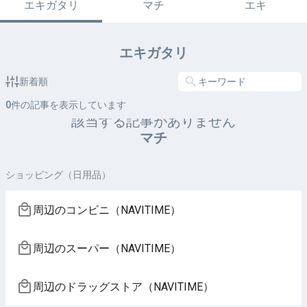
エキガタリ
マチ
エキ
エキガタリ
新着順
0
件の記事を表示しています
該当する記事がありません
マチ
ショッピング（日用品）
周辺のコンビニ（NAVITIME）
周辺のスーパー（NAVITIME）
周辺のドラッグストア（NAVITIME）