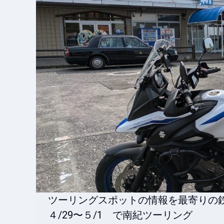
ツーリングスポットの情報を最寄りの鉄
４/29〜５/1　で南紀ツーリング
