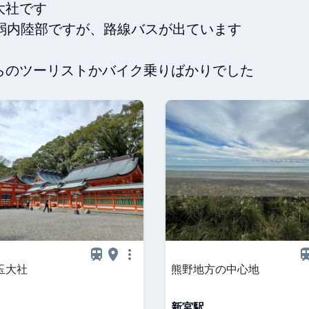
社です

弱内陸部ですが、路線バスが出ています

玉大社
熊野地方の中心地
新宮駅