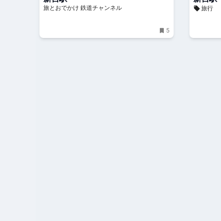
旅とおでかけ 鉄道チャンネル
旅行
かけ 鉄道チャンネル
5