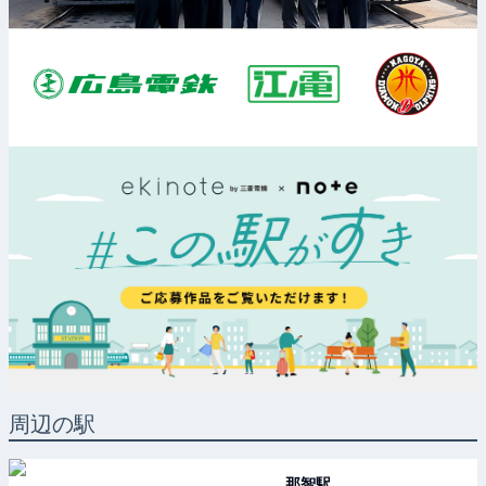
周辺の駅
那智
駅