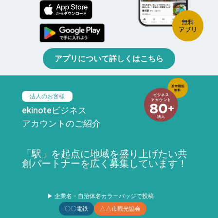
アプリについて詳しくはこちら
法人のお客様
ekinoteビジネス
アカウントのご紹介
「駅」を起点に地域を盛り上げたい共
創パートナーを広く募集しています！
▶ 企業名・自治体名カラーバッジで投稿
〇〇電鉄
△△市観光協会