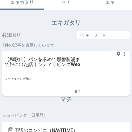
エキガタリ
マチ
エキ
エキガタリ
新着順
1
件の記事を表示しています
【和歌山】パンを求めて那智勝浦ま
で旅に出た話｜シティリビングWeb
シティリビングWeb
7
マチ
ショッピング（日用品）
周辺のコンビニ（NAVITIME）