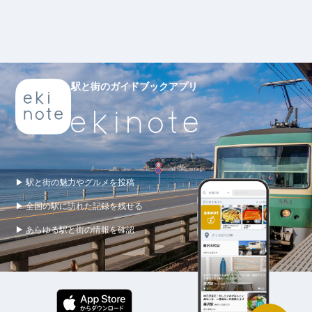
駅と街のガイドブックアプリ
▶ 駅と街の魅力やグルメを投稿
▶ 全国の駅に訪れた記録を残せる
▶ あらゆる駅と街の情報を確認