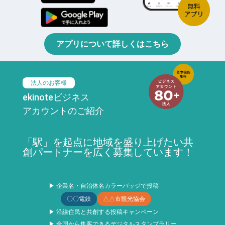
アプリについて詳しくはこちら
法人のお客様
ekinoteビジネス
アカウントのご紹介
「駅」を起点に地域を盛り上げたい共
創パートナーを広く募集しています！
▶ 企業名・自治体名カラーバッジで投稿
〇〇電鉄
△△市観光協会
▶ 沿線住民と共創する投稿キャンペーン
▶ 全国から集客できるデジタルスタンプラリー