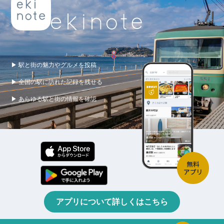
▶ 駅と街の魅力やグルメを投稿
▶ 全国の駅に訪れた記録を残せる
▶ あらゆる駅と街の情報を確認
アプリについて詳しくはこちら