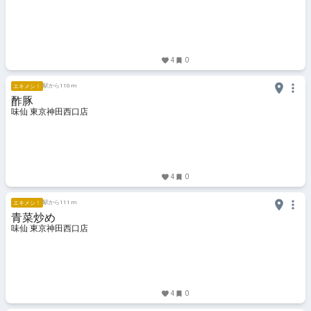
4
0
駅から110 m
エキメシ！
酢豚
味仙 東京神田西口店
4
0
駅から111 m
エキメシ！
青菜炒め
味仙 東京神田西口店
4
0