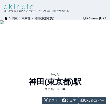
はじめて行く駅のことがわかる 行ってみたい街が見つかる
関東
東京都
神田(東京都)駅
3,990
views
72
かんだ
神田(東京都)
駅
東京都千代田区
ポスト
シェア
URLをコピー