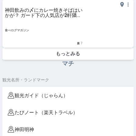
神田飲みの〆にカレー焼きそばはい
かが？ ガード下の人気店が2軒隣に
移転リニューアル | 食べログマガジ
ン
食べログマガジン
7
もっとみる
マチ
観光名所・ランドマーク
観光ガイド（じゃらん）
たびノート（楽天トラベル）
神田明神