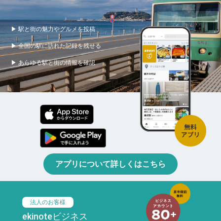
▶ 駅と街の魅力やグルメを投稿
▶ 全国の駅に訪れた記録を残せる
▶ あらゆる駅と街の情報を確認
アプリについて詳しくはこちら
法人のお客様
ekinoteビジネス