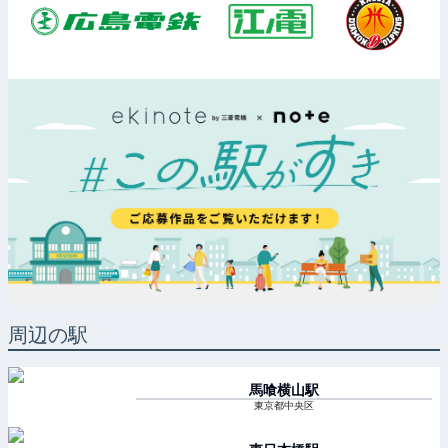
周辺の駅
馬喰横山
駅
東京都中央区