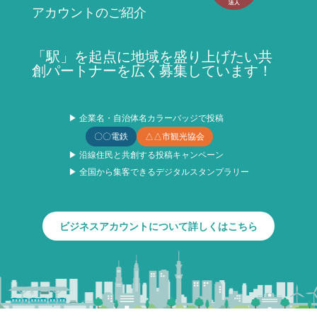
アカウントのご紹介
「駅」を起点に地域を盛り上げたい共
創パートナーを広く募集しています！
▶ 企業名・自治体名カラーバッジで投稿
〇〇電鉄
△△市観光協会
▶ 沿線住民と共創する投稿キャンペーン
▶ 全国から集客できるデジタルスタンプラリー
ビジネスアカウントについて詳しくはこちら