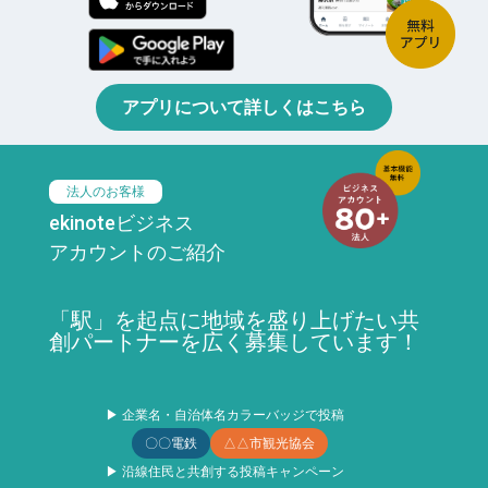
アプリについて詳しくはこちら
法人のお客様
ekinoteビジネス
アカウントのご紹介
「駅」を起点に地域を盛り上げたい共
創パートナーを広く募集しています！
▶ 企業名・自治体名カラーバッジで投稿
〇〇電鉄
△△市観光協会
▶ 沿線住民と共創する投稿キャンペーン