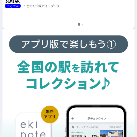
瓦町駅
ことでん
ことでん沿線ガイドブック
5