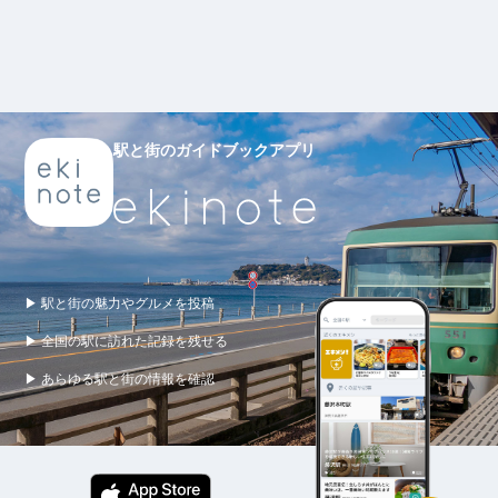
駅と街のガイドブックアプリ
▶ 駅と街の魅力やグルメを投稿
▶ 全国の駅に訪れた記録を残せる
▶ あらゆる駅と街の情報を確認