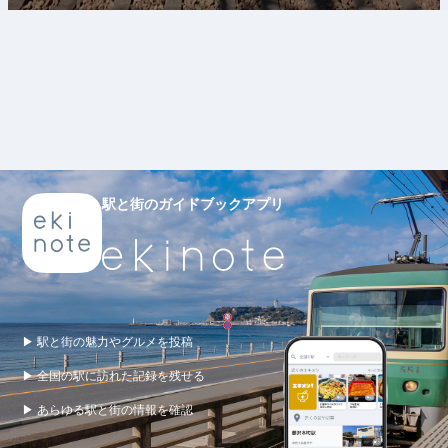
駅と街のガイドブックアプリ
▶ 駅と街の魅力やグルメを投稿
▶ 全国の駅に訪れた記録を残せる
▶ あらゆる駅と街の情報を確認