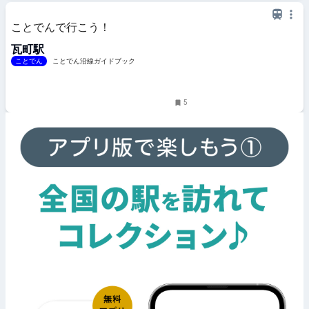
ことでんで行こう！
瓦町駅
ことでん
ことでん沿線ガイドブック
5