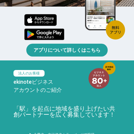
アプリについて詳しくはこちら
法人のお客様
ekinoteビジネス
アカウントのご紹介
「駅」を起点に地域を盛り上げたい共
創パートナーを広く募集しています！