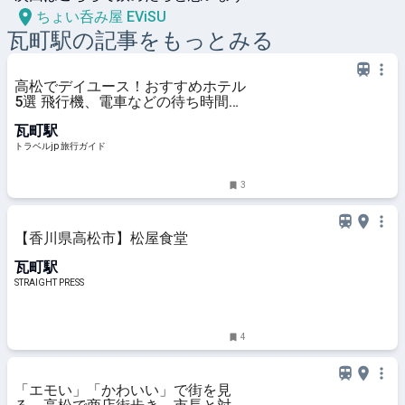
ちょい呑み屋 EViSU
瓦町
駅の記事をもっとみる
高松でデイユース！おすすめホテル
5選 飛行機、電車などの待ち時間に
も◎ | トラベルjp 旅行ガイド
瓦町駅
トラベルjp 旅行ガイド
3
【香川県高松市】松屋食堂
瓦町駅
STRAIGHT PRESS
4
「エモい」「かわいい」で街を見