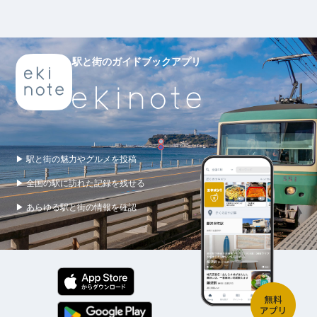
駅と街のガイドブックアプリ
▶ 駅と街の魅力やグルメを投稿
▶ 全国の駅に訪れた記録を残せる
▶ あらゆる駅と街の情報を確認