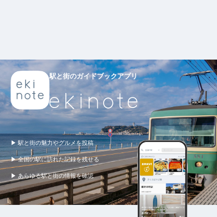
駅と街のガイドブックアプリ
▶ 駅と街の魅力やグルメを投稿
▶ 全国の駅に訪れた記録を残せる
▶ あらゆる駅と街の情報を確認