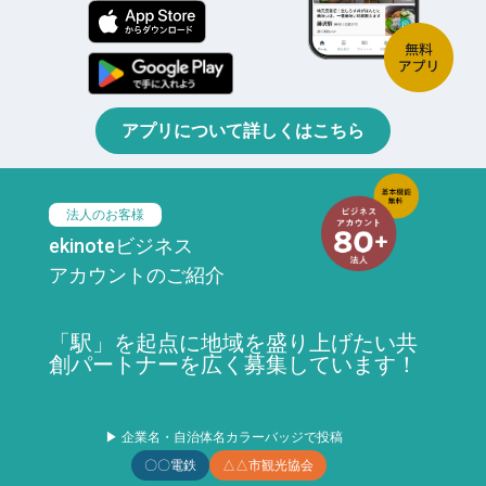
アプリについて詳しくはこちら
法人のお客様
ekinoteビジネス
アカウントのご紹介
「駅」を起点に地域を盛り上げたい共
創パートナーを広く募集しています！
▶ 企業名・自治体名カラーバッジで投稿
〇〇電鉄
△△市観光協会