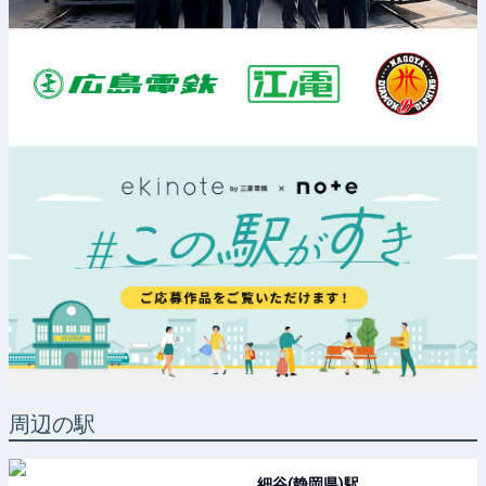
周辺の駅
細谷(静岡県)
駅