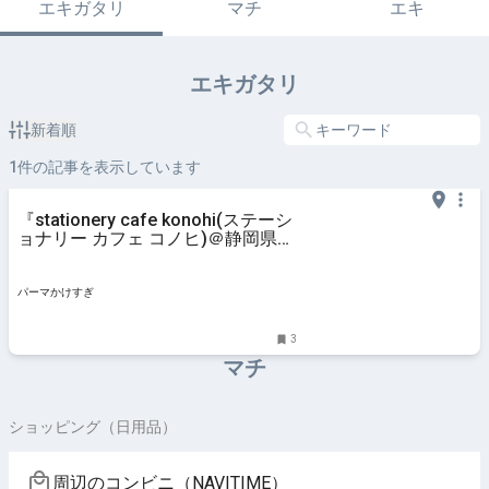
エキガタリ
マチ
エキ
エキガタリ
新着順
1
件の記事を表示しています
『stationery cafe konohi(ステーシ
ョナリー カフェ コノヒ)＠静岡県掛
川市』
パーマかけすぎ
3
マチ
ショッピング（日用品）
周辺のコンビニ（NAVITIME）