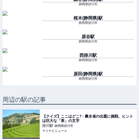
静岡県掛川市
桜木(静岡県)
駅
静岡県掛川市
原谷
駅
静岡県掛川市
西掛川
駅
静岡県掛川市
原田(静岡県)
駅
静岡県掛川市
周辺の駅の記事
【クイズ】ここはどこ? - 農水省の出題に挑戦、ヒント
は巨大な「茶」の文字
掛川
駅
静岡県掛川市
マイナビニュース