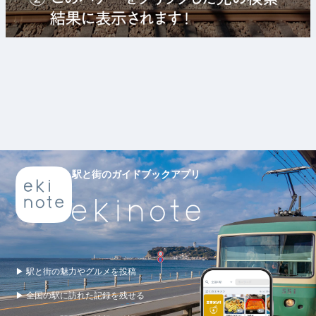
駅と街のガイドブックアプリ
▶ 駅と街の魅力やグルメを投稿
▶ 全国の駅に訪れた記録を残せる