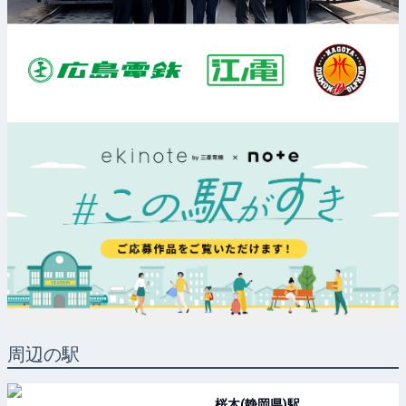
周辺の駅
桜木(静岡県)
駅