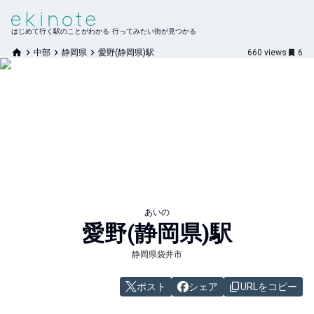
はじめて行く駅のことがわかる 行ってみたい街が見つかる
中部
静岡県
愛野(静岡県)駅
660
views
6
あいの
愛野(静岡県)
駅
静岡県袋井市
ポスト
シェア
URLをコピー