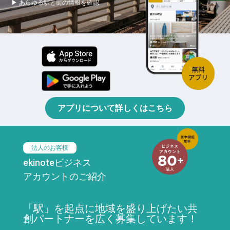
▶ あらゆる駅と街の情報を確認
アプリについて詳しくはこちら
法人のお客様
ekinoteビジネス
アカウントのご紹介
「駅」を起点に地域を盛り上げたい共
創パートナーを広く募集しています！