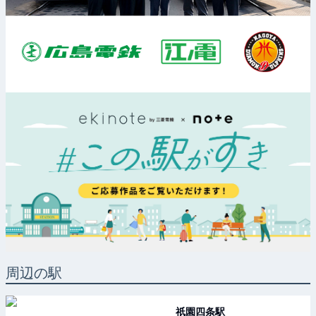
周辺の駅
祇園四条
駅