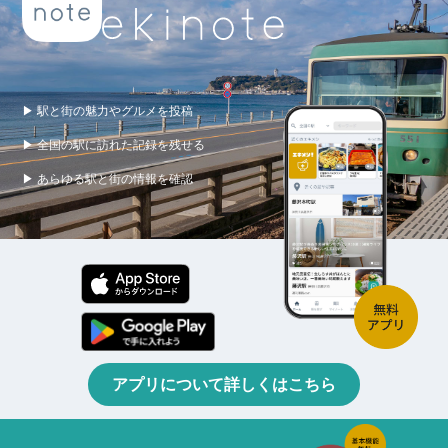
▶ 駅と街の魅力やグルメを投稿
▶ 全国の駅に訪れた記録を残せる
▶ あらゆる駅と街の情報を確認
アプリについて詳しくはこちら