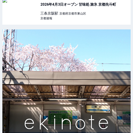
2026年4月3日オープン 甘味処 旅氷 京都先斗町
三条京阪
駅
京都府京都市東山区
京都速報