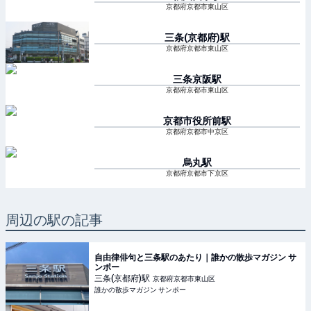
京都府京都市東山区
三条(京都府)
駅
京都府京都市東山区
三条京阪
駅
京都府京都市東山区
京都市役所前
駅
京都府京都市中京区
烏丸
駅
京都府京都市下京区
周辺の駅の記事
自由律俳句と三条駅のあたり｜誰かの散歩マガジン サ
ンポー
三条(京都府)
駅
京都府京都市東山区
誰かの散歩マガジン サンポー