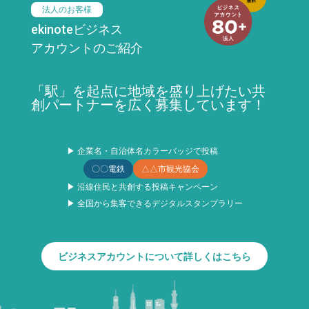
法人のお客様
ekinoteビジネス
アカウントのご紹介
「駅」を起点に地域を盛り上げたい共
創パートナーを広く募集しています！
▶ 企業名・自治体名カラーバッジで投稿
〇〇電鉄
△△市観光協会
▶ 沿線住民と共創する投稿キャンペーン
▶ 全国から集客できるデジタルスタンプラリー
ビジネスアカウントについて詳しくはこちら