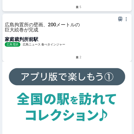
5
広島拘置所の壁画、200メートルの
巨大絵巻が完成
家庭裁判所前駅
広島電鉄
広島ニュース 食べタインジャー
2