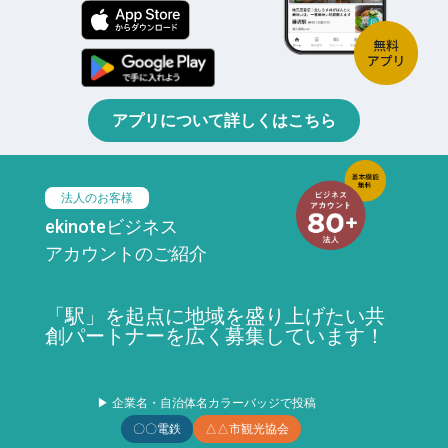
アプリについて詳しくはこちら
法人のお客様
ekinoteビジネス
アカウントのご紹介
「駅」を起点に地域を盛り上げたい共
創パートナーを広く募集しています！
▶ 企業名・自治体名カラーバッジで投稿
〇〇電鉄
△△市観光協会