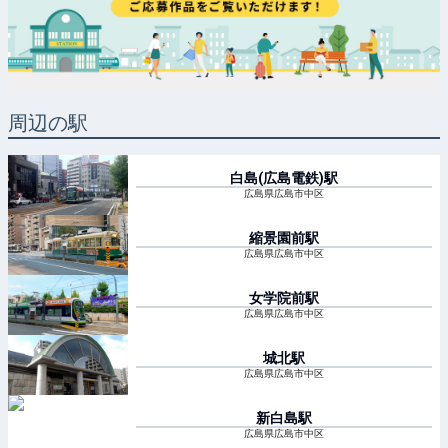
周辺の駅
白島(広島電鉄)
駅
広島県広島市中区
縮景園前
駅
広島県広島市中区
女学院前
駅
広島県広島市中区
城北
駅
広島県広島市中区
新白島
駅
広島県広島市中区