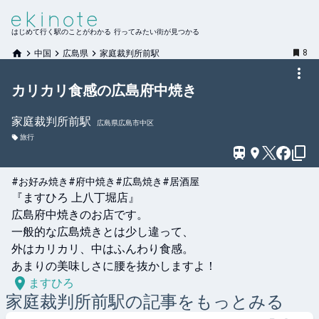
はじめて行く駅のことがわかる 行ってみたい街が見つかる
8
中国
広島県
家庭裁判所前駅
カリカリ食感の広島府中焼き
家庭裁判所前
駅
広島県広島市中区
旅行
#お好み焼き
#府中焼き
#広島焼き
#居酒屋
『ますひろ 上八丁堀店』

広島府中焼きのお店です。

一般的な広島焼きとは少し違って、

外はカリカリ、中はふんわり食感。

あまりの美味しさに腰を抜かしますよ！
ますひろ
家庭裁判所前
駅の記事をもっとみる