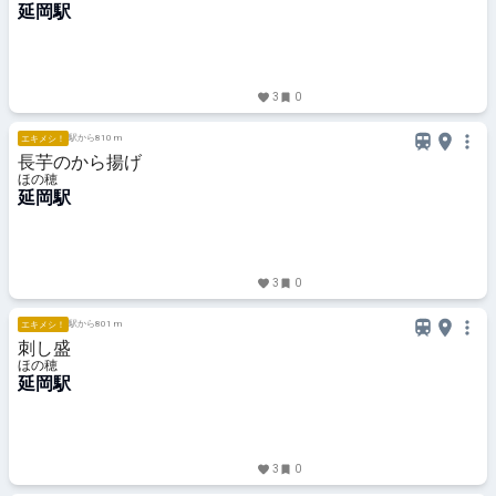
延岡駅
3
0
駅から810 m
エキメシ！
長芋のから揚げ
ほの穂
延岡駅
3
0
駅から801 m
エキメシ！
刺し盛
ほの穂
延岡駅
3
0