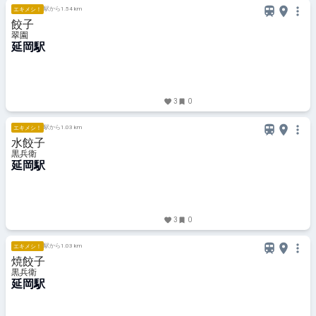
駅から1.54 km
エキメシ！
餃子
翠園
延岡駅
3
0
駅から1.03 km
エキメシ！
水餃子
黒兵衛
延岡駅
3
0
駅から1.03 km
エキメシ！
焼餃子
黒兵衛
延岡駅