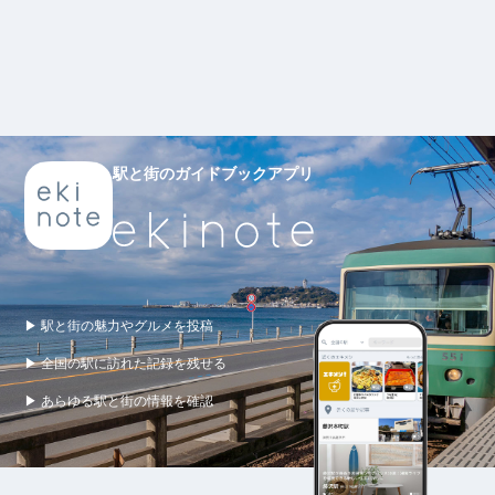
駅と街のガイドブックアプリ
▶ 駅と街の魅力やグルメを投稿
▶ 全国の駅に訪れた記録を残せる
▶ あらゆる駅と街の情報を確認