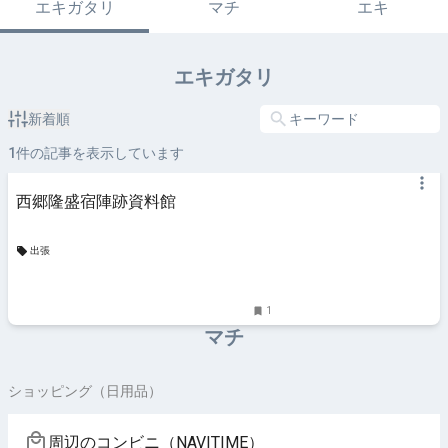
エキガタリ
マチ
エキ
エキガタリ
新着順
1
件の記事を表示しています
西郷隆盛宿陣跡資料館
出張
1
マチ
ショッピング（日用品）
周辺のコンビニ（NAVITIME）