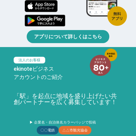
アプリについて詳しくはこちら
法人のお客様
ekinoteビジネス
アカウントのご紹介
「駅」を起点に地域を盛り上げたい共
創パートナーを広く募集しています！
▶ 企業名・自治体名カラーバッジで投稿
〇〇電鉄
△△市観光協会