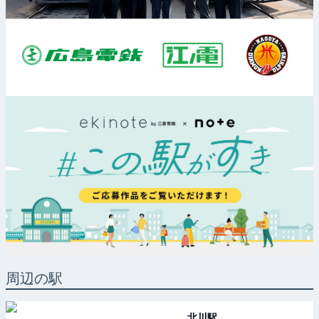
周辺の駅
北川
駅