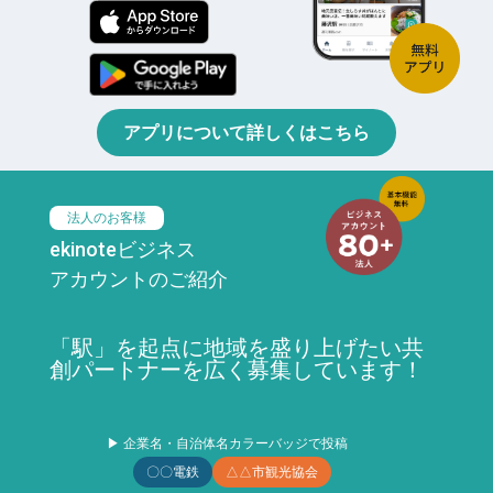
アプリについて詳しくはこちら
法人のお客様
ekinoteビジネス
アカウントのご紹介
「駅」を起点に地域を盛り上げたい共
創パートナーを広く募集しています！
▶ 企業名・自治体名カラーバッジで投稿
〇〇電鉄
△△市観光協会