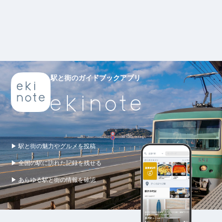
駅と街のガイドブックアプリ
▶ 駅と街の魅力やグルメを投稿
▶ 全国の駅に訪れた記録を残せる
▶ あらゆる駅と街の情報を確認