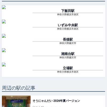
下飯田
駅
神奈川県横浜市泉区
いずみ中央
駅
神奈川県横浜市泉区
長後
駅
神奈川県藤沢市
湘南台
駅
神奈川県藤沢市
立場
駅
神奈川県横浜市泉区
周辺の駅の記事
そうにゃんだい 2026年夏バージョン