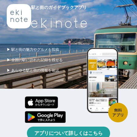
駅と街のガイドブックアプリ
▶ 駅と街の魅力やグルメを投稿
▶ 全国の駅に訪れた記録を残せる
▶ あらゆる駅と街の情報を確認
アプリについて詳しくはこちら