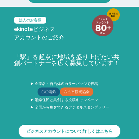
法人のお客様
ekinoteビジネス
アカウントのご紹介
「駅」を起点に地域を盛り上げたい共
創パートナーを広く募集しています！
▶ 企業名・自治体名カラーバッジで投稿
〇〇電鉄
△△市観光協会
▶ 沿線住民と共創する投稿キャンペーン
▶ 全国から集客できるデジタルスタンプラリー
ビジネスアカウントについて詳しくはこちら